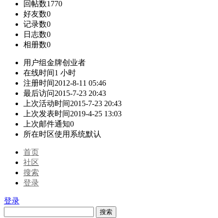
回帖数
1770
好友数
0
记录数
0
日志数
0
相册数
0
用户组
金牌创业者
在线时间
1 小时
注册时间
2012-8-11 05:46
最后访问
2015-7-23 20:43
上次活动时间
2015-7-23 20:43
上次发表时间
2019-4-25 13:03
上次邮件通知
0
所在时区
使用系统默认
首页
社区
搜索
登录
登录
搜索