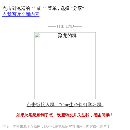
点击浏览器的 "
" 或 "
" 菜单 , 选择 "分享"
点我阅读全部内容
——THE END——
点击链接入群："One生态钉钉学习群"
如果此消息帮到了您，欢迎转发并关注我，感谢阅读！
声明：内容来源于互联网，绝不代表本站证实其描述，内容仅供参考！