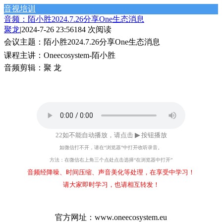
音视培训
音频：陌小胜2024.7.26分享One生态消息
聚龙
|
2024-7-26 23:56
184 次阅读
会议主题：
陌小胜2024.7.26分享One生态消息
课程主讲：
Oneecosystem-
陌小胜
音频剪辑：
聚 龙
22如不能自动播放，请点击
▶
按钮播放
如微信打不开，请在“浏览器”中打开收听录音。
方法：在微信右上角三个点处点击选择“在浏览器中打开”
音频经降噪、时间压缩、声音美化等处理，在享受中学习！
请大家即时学习，也请相互转发！
官方网址：
www.oneecosystem.eu