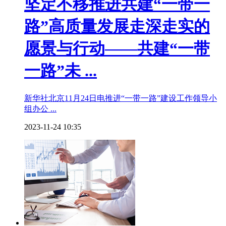
坚定不移推进共建“一带一
路”高质量发展走深走实的
愿景与行动——共建“一带
一路”未 ...
新华社北京11月24日电推进“一带一路”建设工作领导小
组办公 ...
2023-11-24 10:35