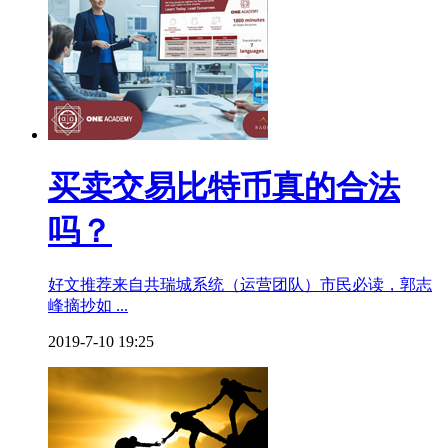
买卖交易比特币真的合法
吗？
好文推荐来自共瑞城系统（运营团队）市民必读，郭志
峰摘抄如 ...
2019-7-10 19:25