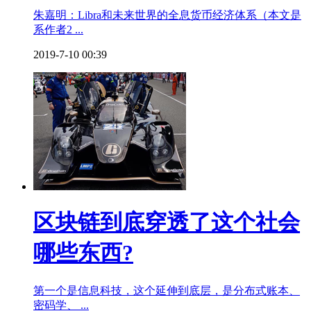
朱嘉明：Libra和未来世界的全息货币经济体系（本文是
系作者2 ...
2019-7-10 00:39
区块链到底穿透了这个社会
哪些东西?
第一个是信息科技，这个延伸到底层，是分布式账本、
密码学、 ...