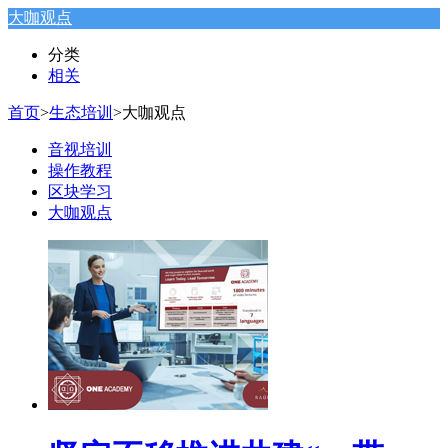
大咖观点
分类
相关
首页
>
生态培训
>
大咖观点
音视培训
操作教程
区块学习
大咖观点