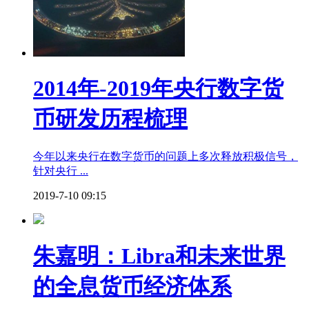
2014年-2019年央行数字货
币研发历程梳理
今年以来央行在数字货币的问题上多次释放积极信号，
针对央行 ...
2019-7-10 09:15
朱嘉明：Libra和未来世界
的全息货币经济体系