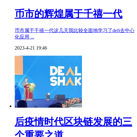
币市的辉煌属于千禧一代
币市属于千禧一代这几天我比较全面地学习了defi去中心
化应用 ...
2023-4-21 19:46
后疫情时代区块链发展的三
个重要之道