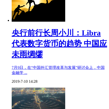
央行前行长周小川：Libra
代表数字货币的趋势 中国应
未雨绸缪
7月9日，在“中国外汇管理改革与发展”研讨会上，中国
金融学 ...
2019-7-10 14:28