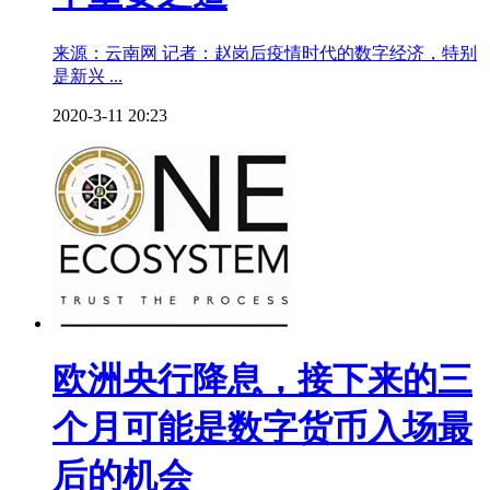
来源：云南网 记者：赵岗后疫情时代的数字经济，特别
是新兴 ...
2020-3-11 20:23
欧洲央行降息，接下来的三
个月可能是数字货币入场最
后的机会