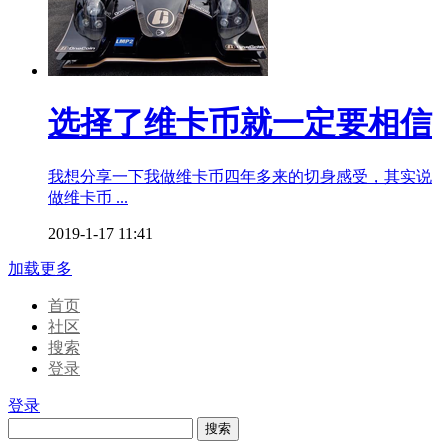
选择了维卡币就一定要相信
我想分享一下我做维卡币四年多来的切身感受，其实说
做维卡币 ...
2019-1-17 11:41
加载更多
首页
社区
搜索
登录
登录
搜索