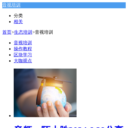
音视培训
分类
相关
首页
>
生态培训
>
音视培训
音视培训
操作教程
区块学习
大咖观点