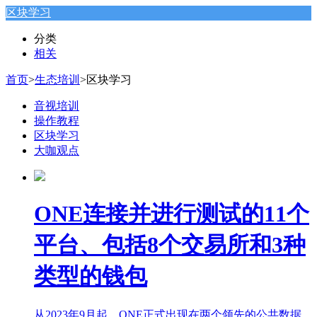
区块学习
分类
相关
首页
>
生态培训
>
区块学习
音视培训
操作教程
区块学习
大咖观点
ONE连接并进行测试的11个
平台、包括8个交易所和3种
类型的钱包
从2023年9月起，ONE正式出现在两个领先的公共数据