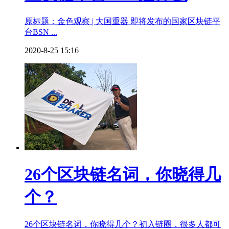
原标题：金色观察 | 大国重器 即将发布的国家区块链平
台BSN ...
2020-8-25 15:16
26个区块链名词，你晓得几
个？
26个区块链名词，你晓得几个？初入链圈，很多人都可