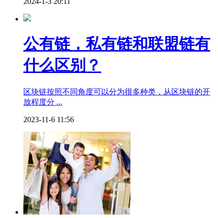
2024-1-3 20:11
公有链，私有链和联盟链有
什么区别？
区块链按照不同角度可以分为很多种类，从区块链的开
放程度分 ...
2023-11-6 11:56