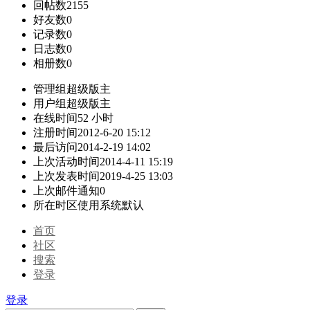
回帖数
2155
好友数
0
记录数
0
日志数
0
相册数
0
管理组
超级版主
用户组
超级版主
在线时间
52 小时
注册时间
2012-6-20 15:12
最后访问
2014-2-19 14:02
上次活动时间
2014-4-11 15:19
上次发表时间
2019-4-25 13:03
上次邮件通知
0
所在时区
使用系统默认
首页
社区
搜索
登录
登录