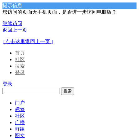
提示信息
您访问的页面无手机页面，是否进一步访问电脑版？
继续访问
返回上一页
[ 点击这里返回上一页 ]
首页
社区
搜索
登录
登录
搜索
门户
标签
社区
广播
群组
图文