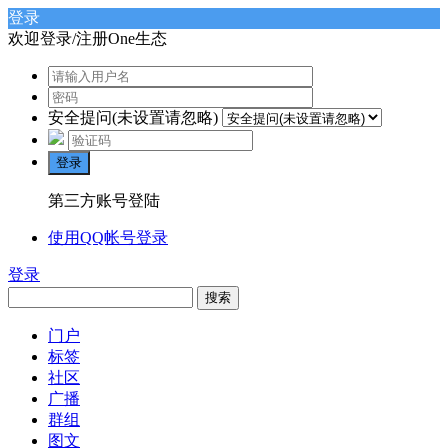
登录
欢迎登录/注册One生态
安全提问(未设置请忽略)
登录
第三方账号登陆
使用QQ帐号登录
登录
搜索
门户
标签
社区
广播
群组
图文