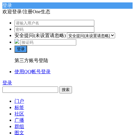
登录
欢迎登录/注册One生态
安全提问(未设置请忽略)
登录
第三方账号登陆
使用QQ帐号登录
登录
搜索
门户
标签
社区
广播
群组
图文