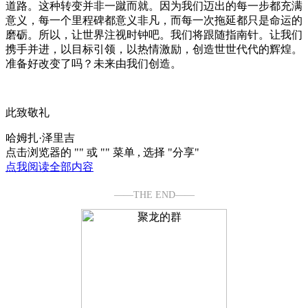
道路。这种转变并非一蹴而就。因为我们迈出的每一步都充满
意义，每一个里程碑都意义非凡，而每一次拖延都只是命运的
磨砺。所以，让世界注视时钟吧。我们将跟随指南针。让我们
携手并进，以目标引领，以热情激励，创造世世代代的辉煌。
准备好改变了吗？未来由我们创造。
此致敬礼
哈姆扎·泽里吉
点击浏览器的 "
" 或 "
" 菜单 , 选择 "分享"
点我阅读全部内容
——THE END——