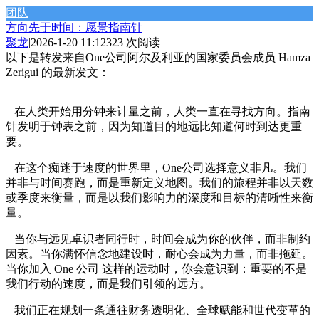
团队
方向先于时间：愿景指南针
聚龙
|
2026-1-20 11:12
323 次阅读
以下是转发来自One公司阿尔及利亚的国家委员会成员 Hamza
Zerigui 的最新发文：
在人类开始用分钟来计量之前，人类一直在寻找方向。指南
针发明于钟表之前，因为知道目的地远比知道何时到达更重
要。
在这个痴迷于速度的世界里，One公司选择意义非凡。我们
并非与时间赛跑，而是重新定义地图。我们的旅程并非以天数
或季度来衡量，而是以我们影响力的深度和目标的清晰性来衡
量。
当你与远见卓识者同行时，时间会成为你的伙伴，而非制约
因素。当你满怀信念地建设时，耐心会成为力量，而非拖延。
当你加入 One 公司 这样的运动时，你会意识到：重要的不是
我们行动的速度，而是我们引领的远方。
我们正在规划一条通往财务透明化、全球赋能和世代变革的