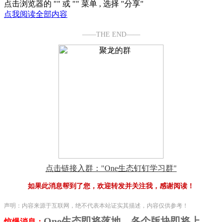
点击浏览器的 "
" 或 "
" 菜单 , 选择 "分享"
点我阅读全部内容
——THE END——
点击链接入群："One生态钉钉学习群"
如果此消息帮到了您，欢迎转发并关注我，感谢阅读！
声明：内容来源于互联网，绝不代表本站证实其描述，内容仅供参考！
One生态即将落地，各个版块即将上
惊爆消息：