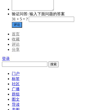
验证问答:
输入下面问题的答案
31 + 5 = ?
评论
首页
收藏
评论
分享
登录
搜索
门户
标签
社区
广播
群组
图文
导读
美图