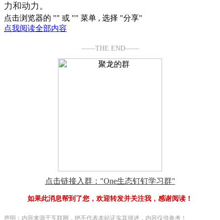
力和动力。
点击浏览器的 "
" 或 "
" 菜单 , 选择 "分享"
点我阅读全部内容
——THE END——
点击链接入群："One生态钉钉学习群"
如果此消息帮到了您，欢迎转发并关注我，感谢阅读！
声明：内容来源于互联网，绝不代表本站证实其描述，内容仅供参考！