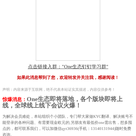
点击链接入群："One生态钉钉学习群"
如果此消息帮到了您，欢迎转发并关注我，感谢阅读！
声明：内容来源于互联网，绝不代表本站证实其描述，内容仅供参考！
One生态即将落地，各个版块即将上
惊爆消息：
线，全球线上线下会议火爆！
为解决会员难处，本站组织个小团队，专门帮大家做KYC翻译、解决账号不
能登录的各种问题、有需要现金欧元的;另朋友有最低价one需出售，想多囤
点的，都可联系我们，可以加微信qyt36936(手机：13140131944)随时免费
咨询。