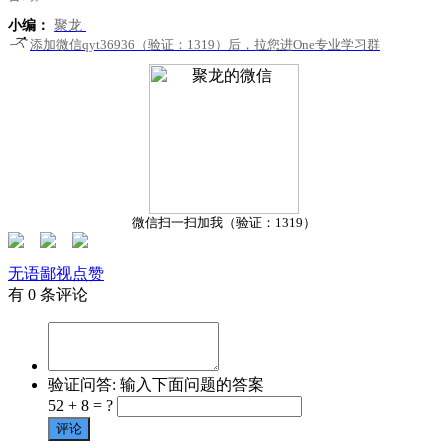
小编：
聚龙
添加微信qyt36936（验证：1319）后，拉您进One专业学习群
微信扫一扫加我（验证：1319）
无语
鄙视
点赞
有 0 条评论
验证问答:
输入下面问题的答案
52 + 8 = ?
评论