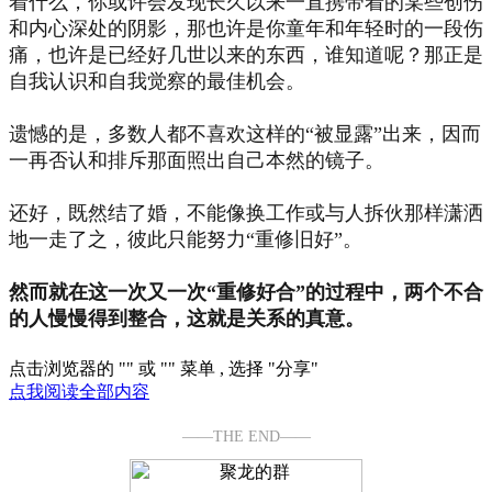
着什么，你或许会发现长久以来一直携带着的某些创伤
和内心深处的阴影，那也许是你童年和年轻时的一段伤
痛，也许是已经好几世以来的东西，谁知道呢？那正是
自我认识和自我觉察的最佳机会。
遗憾的是，多数人都不喜欢这样的“被显露”出来，因而
一再否认和排斥那面照出自己本然的镜子。
还好，既然结了婚，不能像换工作或与人拆伙那样潇洒
地一走了之，彼此只能努力“重修旧好”。
然而就在这一次又一次“重修好合”的过程中，两个不合
的人慢慢得到整合，这就是关系的真意。
点击浏览器的 "
" 或 "
" 菜单 , 选择 "分享"
点我阅读全部内容
——THE END——