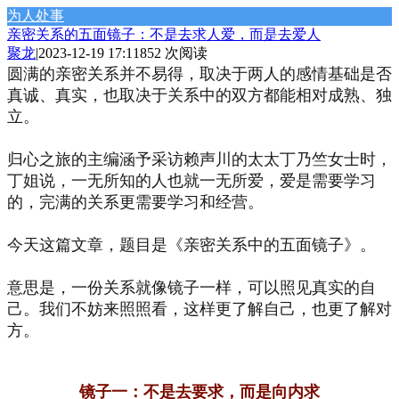
为人处事
亲密关系的五面镜子：不是去求人爱，而是去爱人
聚龙
|
2023-12-19 17:11
852 次阅读
圆满的亲密关系并不易得，取决于两人的感情基础是否
真诚、真实，也取决于关系中的双方都能相对成熟、独
立。
归心之旅的主编涵予采访赖声川的太太丁乃竺女士时，
丁姐说，一无所知的人也就一无所爱，爱是需要学习
的，完满的关系更需要学习和经营。
今天这篇文章，题目是《亲密关系中的五面镜子》。
意思是，一份关系就像镜子一样，可以照见真实的自
己。我们不妨来照照看，这样更了解自己，也更了解对
方。
镜子一：不是去要求，而是向内求