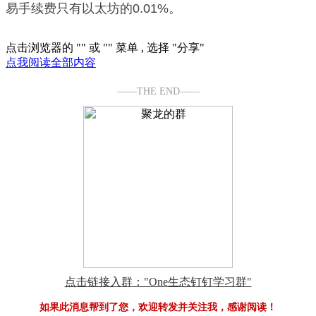
易手续费只有以太坊的0.01%。
点击浏览器的 "
" 或 "
" 菜单 , 选择 "分享"
点我阅读全部内容
——THE END——
点击链接入群："One生态钉钉学习群"
如果此消息帮到了您，欢迎转发并关注我，感谢阅读！