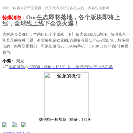
声明：内容来源于互联网，绝不代表本站证实其描述，内容仅供参考！
One生态即将落地，各个版块即将上
惊爆消息：
线，全球线上线下会议火爆！
为解决会员难处，本站组织个小团队，专门帮大家做KYC翻译、解决账号不
能登录的各种问题、有需要现金欧元的;另朋友有最低价one需出售，想多囤
点的，都可联系我们，可以加微信qyt36936(手机：13140131944)随时免费
咨询。
小编：
聚龙
添加微信qyt36936（验证：1319）后，拉您进One专业学习群
微信扫一扫加我（验证：1319）