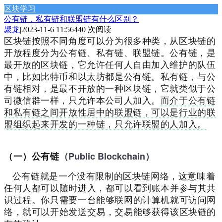
区块学习
公有链，私有链和联盟链有什么区别？
聚龙
|
2023-11-6 11:56
440 次阅读
区块链按照不同角度可以分为很多种类，从区块链的
开放程度分为公有链、私有链、联盟链。
公有链，是
最开放的区块链，它允许任何人自由加入维护的队伍
中，比如比特币和以太坊都是公有链。
私有链，与公
有链相对，是最不开放的一种区块链，它就类似于公
司微信群一样，只允许本公司人加入。
而介于公有链
和私有链之间开放性居中的联盟链，可以是行业的联
盟组织起来开发的一种链，只允许联盟的人加入。
（Public Blockchain）
（一）公有链
公有链就是一个没有限制的区块链网络，这意味着
任何人都可以随时进入，都可以看到账本并参与其共
识过程。
你只需要一台能够联网的计算机就可访问网
络，就可以开始发送交易，交易能够获得该区块链的