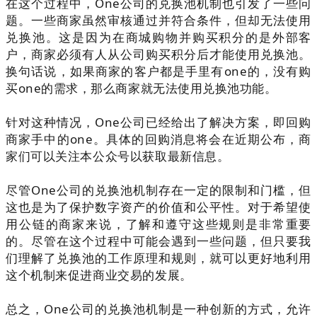
在这个过程中，One公司的兑换池机制也引发了一些问
题。一些商家虽然审核通过并符合条件，但却无法使用
兑换池。这是因为在商城购物并购买积分的是外部客
户，商家必须有人从公司购买积分后才能使用兑换池。
换句话说，如果商家的客户都是手里有one的，没有购
买one的需求，那么商家就无法使用兑换池功能。
针对这种情况，One公司已经给出了解决方案，即回购
商家手中的one。
具体的回购消息将会在近期公布，商
家们可以关注本公众号以获取最新信息。
尽管One公司的兑换池机制存在一定的限制和门槛，但
这也是为了保护数字资产的价值和公平性。
对于希望使
用公链的商家来说，了解和遵守这些规则是非常重要
的。
尽管在这个过程中可能会遇到一些问题，但只要我
们理解了兑换池的工作原理和规则，就可以更好地利用
这个机制来促进商业交易的发展。
总之，One公司的兑换池机制是一种创新的方式，允许