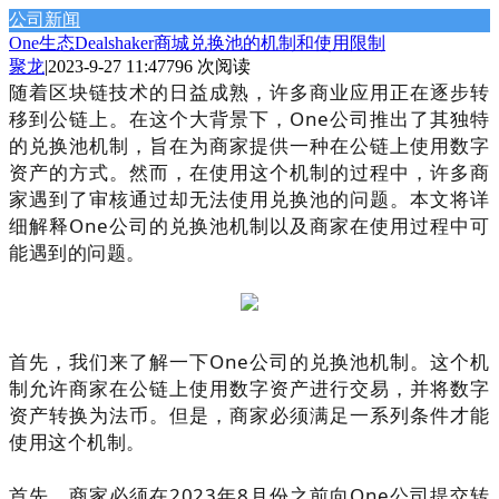
公司新闻
One生态Dealshaker商城兑换池的机制和使用限制
聚龙
|
2023-9-27 11:47
796 次阅读
随着区块链技术的日益成熟，许多商业应用正在逐步转
移到公链上。
在这个大背景下，One公司推出了其独特
的兑换池机制，旨在为商家提供一种在公链上使用数字
资产的方式。
然而，在使用这个机制的过程中，许多商
家遇到了审核通过却无法使用兑换池的问题。
本文将详
细解释One公司的兑换池机制以及商家在使用过程中可
能遇到的问题。
首先，我们来了解一下One公司的兑换池机制。这个机
制允许商家在公链上使用数字资产进行交易，并将数字
资产转换为法币。但是，商家必须满足一系列条件才能
使用这个机制。
首先，商家必须在2023年8月份之前向One公司提交转